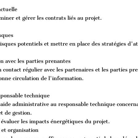
ctuelle
miner et gérer les contrats liés au projet.
isques
risques potentiels et mettre en place des stratégies d'a
 avec les parties prenantes
 contact régulier avec les partenaires et les parties p
nne circulation de l'information.
sponsable technique
 aide administrative au responsable technique concerna
t de gestion.
t évaluer les impacts énergétiques du projet.
n et organisation