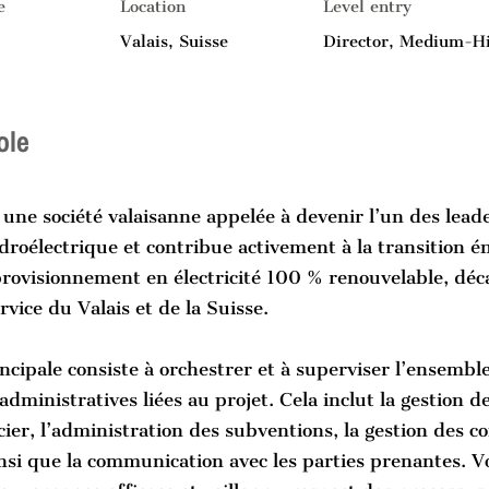
e
Location
Level entry
Valais, Suisse
Director, Medium-H
ole
 une société valaisanne appelée à devenir l’un des leade
roélectrique et contribue activement à la transition én
provisionnement en électricité 100 % renouvelable, déc
rvice du Valais et de la Suisse.
ncipale consiste à orchestrer et à superviser l’ensemble
administratives liées au projet. Cela inclut la gestion d
cier, l’administration des subventions, la gestion des co
nsi que la communication avec les parties prenantes. V