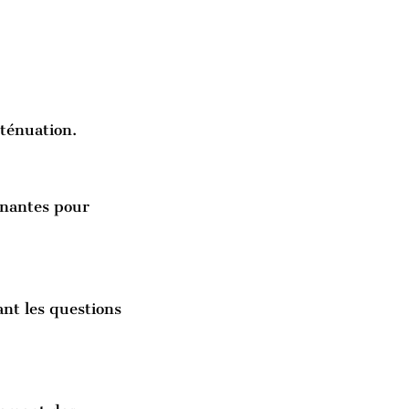
tténuation.
renantes pour
nt les questions