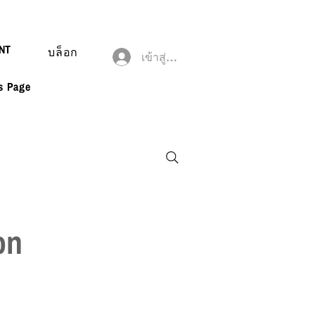
NT
บล็อก
เข้าสู่ระบบ
es Page
on