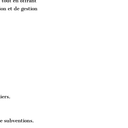
 tout en offrant
on et de gestion
iers.
de subventions.