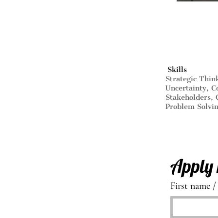
Skills
Strategic Thin
Uncertainty, 
Stakeholders, 
Problem Solvin
Apply 
First name 