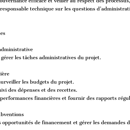
ouvernance efficace et veiller au respect des processus,
responsable technique sur les questions d’administrati
hes
administrative
 gérer les tâches administratives du projet.
ière
surveiller les budgets du projet.
uivi des dépenses et des recettes.
 performances financières et fournir des rapports régul
ubventions
es opportunités de financement et gérer les demandes 