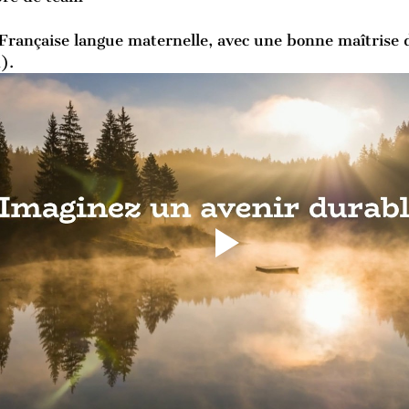
 Française langue maternelle, avec une bonne maîtrise 
).