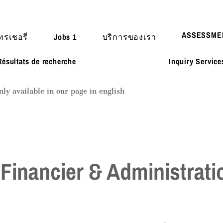
ASSESSME
ทรเชอรี่
Jobs 1
บริการของเรา
Résultats de recherche
Inquiry Servic
nly available in our page in english
Financier & Administrati