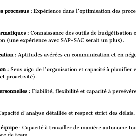
es processus
 : Expérience dans l'optimisation des proce
ormatiques
 : Connaissance des outils de budgétisation e
ion (une expérience avec SAP-SAC serait un plus).
ation
 : Aptitudes avérées en communication et en négo
ion
 : Sens aigu de l'organisation et capacité à planifier
 et proactivité).
ersonnelles
 : Fiabilité, flexibilité et capacité à persévér
 Capacité d'analyse détaillée et respect strict des délais.
 équipe
 : Capacité à travailler de manière autonome to
re de team