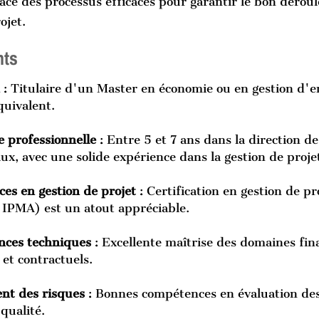
ace des processus efficaces pour garantir le bon dérou
ojet.
nts
 : Titulaire d'un Master en économie ou en gestion d'e
quivalent.
 professionnelle
 : Entre 5 et 7 ans dans la direction de
ux, avec une solide expérience dans la gestion de proje
es en gestion de projet
 : Certification en gestion de p
IPMA) est un atout appréciable.
nces techniques
 : Excellente maîtrise des domaines fina
 et contractuels.
t des risques
 : Bonnes compétences en évaluation des
qualité.