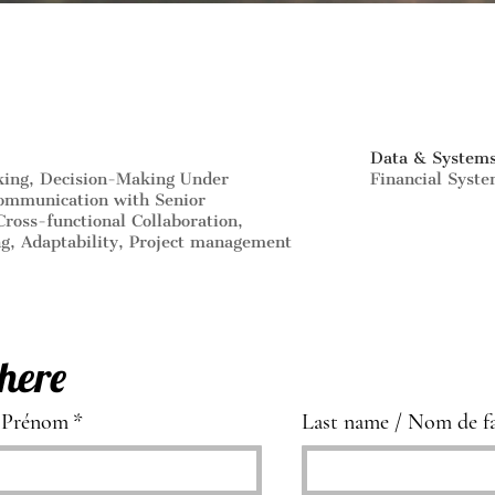
Data & System
king, Decision-Making Under
Financial Syst
Communication with Senior
Cross-functional Collaboration,
g, Adaptability, Project management
here
/ Prénom
*
Last name / Nom de fa